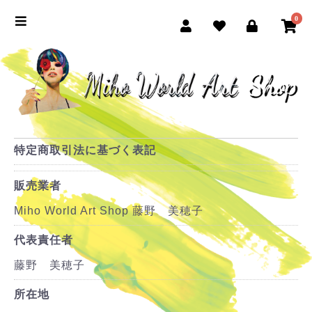
0
特定商取引法に基づく表記
販売業者
Miho World Art Shop 藤野 美穂子
代表責任者
藤野 美穂子
所在地