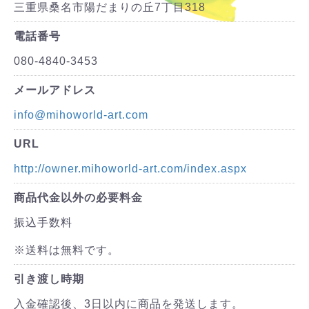
三重県桑名市陽だまりの丘7丁目318
電話番号
080-4840-3453
メールアドレス
info@mihoworld-art.com
URL
http://owner.mihoworld-art.com/index.aspx
商品代金以外の必要料金
振込手数料
※送料は無料です。
引き渡し時期
入金確認後、3日以内に商品を発送します。